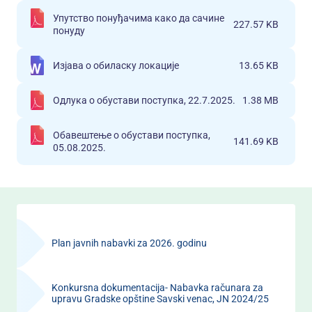
Упутство понуђачима како да сачине
227.57 KB
понуду
Изјава о обиласку локације
13.65 KB
Одлука о обустави поступка, 22.7.2025.
1.38 MB
Обавештење о обустави поступка,
141.69 KB
05.08.2025.
Plan javnih nabavki za 2026. godinu
Konkursna dokumentacija- Nabavka računara za
upravu Gradske opštine Savski venac, JN 2024/25