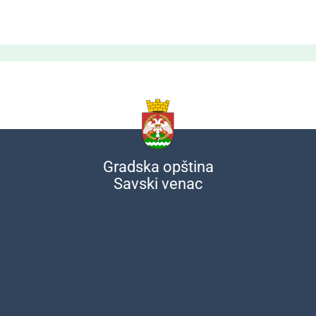
Gradska opština
Savski venac