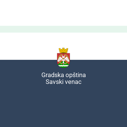
Gradska opština
Savski venac