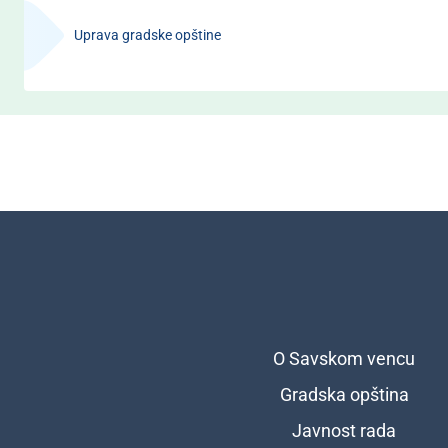
Uprava gradske opštine
O Savskom vencu
Подножје
Gradska opština
Javnost rada