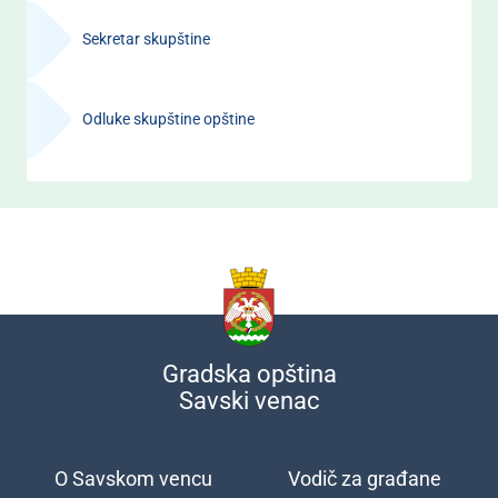
Sekretar skupštine
Odluke skupštine opštine
Gradska opština
Savski venac
O Savskom vencu
Vodič za građane
Подножје