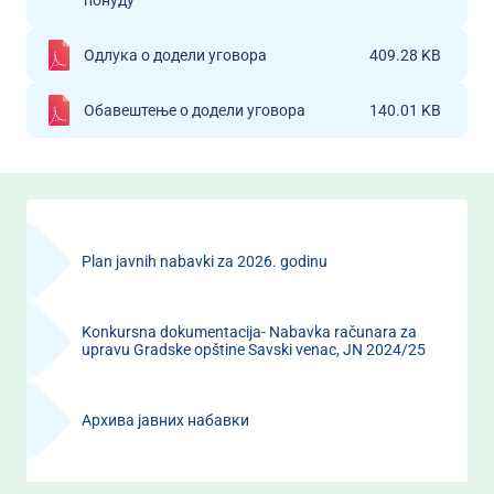
понуду
Одлука о додели уговора
409.28 KB
Обавештење о додели уговора
140.01 KB
Plan javnih nabavki za 2026. godinu
Konkursna dokumentacija- Nabavka računara za
upravu Gradske opštine Savski venac, JN 2024/25
Архива јавних набавки