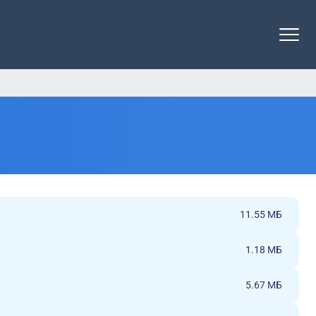
11.55 МБ
1.18 МБ
5.67 МБ