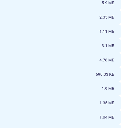
5.9 МБ
2.35 МБ
1.11 МБ
3.1 МБ
4.78 МБ
690.33 КБ
1.9 МБ
1.35 МБ
1.04 МБ