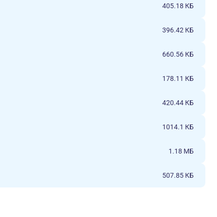
405.18 КБ
396.42 КБ
660.56 КБ
178.11 КБ
420.44 КБ
1014.1 КБ
1.18 МБ
507.85 КБ