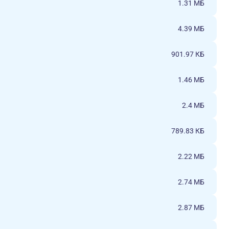
1.31 МБ
4.39 МБ
901.97 КБ
1.46 МБ
2.4 МБ
789.83 КБ
2.22 МБ
2.74 МБ
2.87 МБ