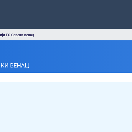
ији ГО Савски венац
СКИ ВЕНАЦ