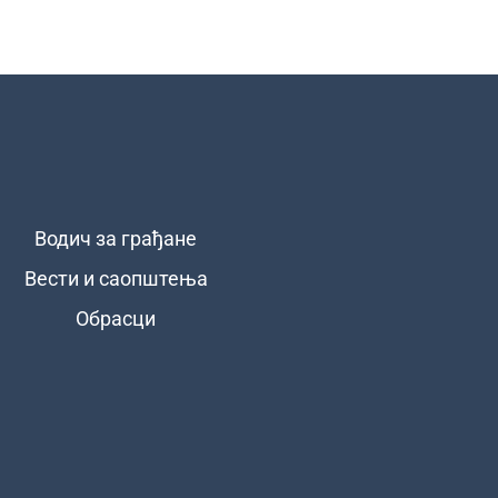
Водич за грађане
Вести и саопштења
Обрасци