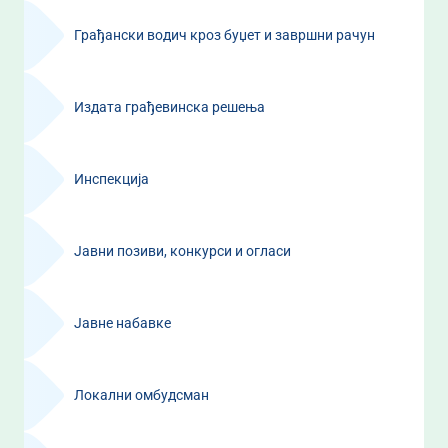
Грађански водич кроз буџет и завршни рачун
Издата грађевинска решења
Инспекција
Јавни позиви, конкурси и огласи
Јавне набавке
Локални омбудсман