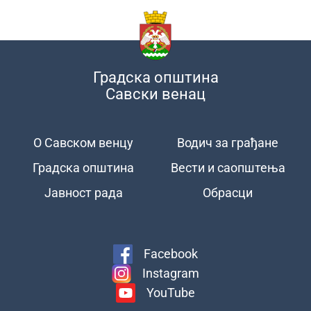
Градска општина
Савски венац
О Савском венцу
Водич за грађане
Подножје
Градска општина
Вести и саопштења
Јавност рада
Обрасци
Facebook
Instagram
YouTube